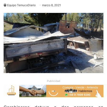
Equipo TemucoDiario
marzo 8, 2021
Publicidad