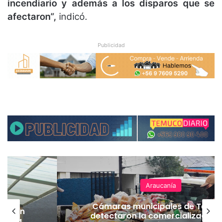
incendiario y además a los disparos que se
afectaron”,
indicó.
Publicidad
Araucanía
Cámaras municipales de Temu
lación
detectaron la comercialización
hueza