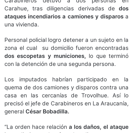
Carabineros detuvo a dos personas en
Carahue, tras diligencias derivadas de
dos
ataques incendiarios a camiones y disparos
a
una vivienda.
Personal policial logro detener a un sujeto en la
zona el cual su domicilio fueron encontradas
dos escopetas y municiones,
lo que terminó
con la detención de una segunda persona.
Los imputados habrían participado en la
quema de dos camiones y disparos contra una
casa en las cercanías de Trovolhue. Así lo
precisó el jefe de Carabineros en La Araucanía,
general
César Bobadilla.
“La orden hace relación
a los daños, el ataque