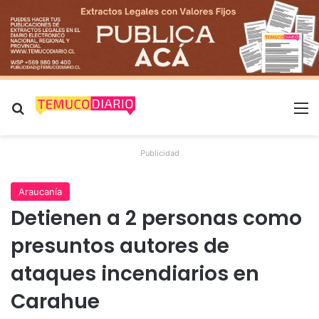
Buscar por
M
Publicidad
Araucanía
Detienen a 2 personas como
presuntos autores de
ataques incendiarios en
Carahue