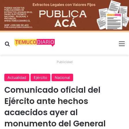
Buscar por
M
Publicidad
Actualidad
Ejército
Nacional
Comunicado oficial del
Ejército ante hechos
acaecidos ayer al
monumento del General