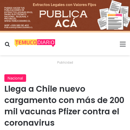
Buscar por
M
Publicidad
Nacional
Llega a Chile nuevo
cargamento con más de 200
mil vacunas Pfizer contra el
coronavirus