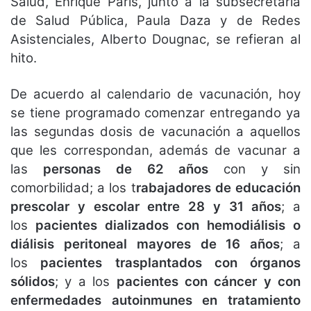
Salud, Enrique Paris, junto a la subsecretaria
de Salud Pública, Paula Daza y de Redes
Asistenciales, Alberto Dougnac, se refieran al
hito.
De acuerdo al calendario de vacunación, hoy
se tiene programado comenzar entregando ya
las segundas dosis de vacunación a aquellos
que les correspondan, además de vacunar a
las
personas de 62 años
con y sin
comorbilidad; a los t
rabajadores de educación
prescolar y escolar entre 28 y 31 años
; a
los
pacientes dializados con hemodiálisis o
diálisis peritoneal mayores de 16 años
; a
los
pacientes trasplantados con órganos
sólidos
; y a los
pacientes con cáncer y con
enfermedades autoinmunes en tratamiento