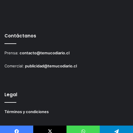
Contáctanos
Prensa:
contacto@temucodiario.cl
Comercial:
publicidad@temucodiario.cl
Legal
Términos y condiciones