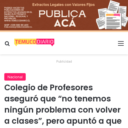
Buscar por
M
Publicidad
Nacional
Colegio de Profesores
aseguró que “no tenemos
ningún problema con volver
a clases”, pero apuntó a que