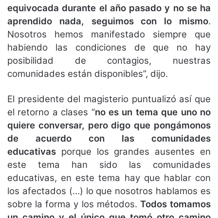
equivocada durante el año pasado y no se ha
aprendido nada, seguimos con lo mismo
.
Nosotros hemos manifestado siempre que
habiendo las condiciones de que no hay
posibilidad de contagios, nuestras
comunidades están disponibles”, dijo.
El presidente del magisterio puntualizó así que
el retorno a clases “
no es un tema que uno no
quiere conversar, pero digo que pongámonos
de acuerdo con las comunidades
educativas
porque los grandes ausentes en
este tema han sido las comunidades
educativas, en este tema hay que hablar con
los afectados (…) lo que nosotros hablamos es
sobre la forma y los métodos.
Todos tomamos
un camino y el único que tomó otro camino