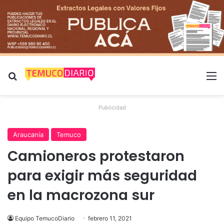
Buscar por
M
Publicidad
Araucanía
Temuco
Camioneros protestaron
para exigir más seguridad
en la macrozona sur
Equipo TemucoDiario
febrero 11, 2021