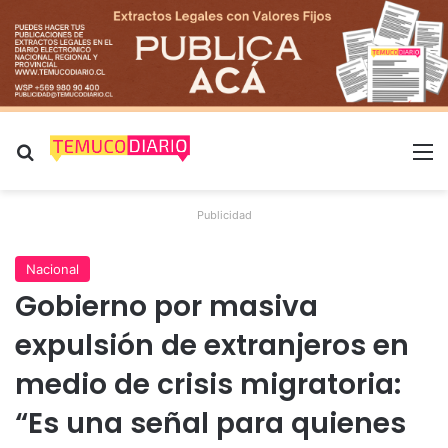
Buscar por
M
Publicidad
Nacional
Gobierno por masiva
expulsión de extranjeros en
medio de crisis migratoria:
“Es una señal para quienes