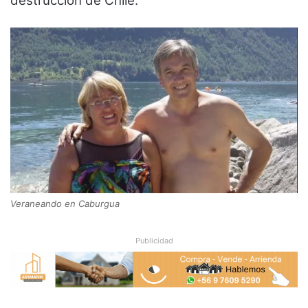
destrucción de Chile.
Veraneando en Caburgua
Publicidad