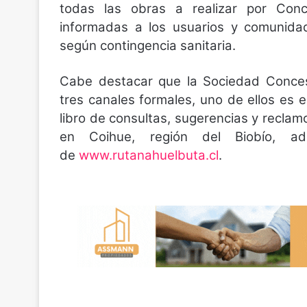
todas las obras a realizar por Con
informadas a los usuarios y comunida
según contingencia sanitaria.
Cabe destacar que la Sociedad Concesi
tres canales formales, uno de ellos es 
libro de consultas, sugerencias y reclam
en Coihue, región del Biobío, a
de
www.rutanahuelbuta.cl
.