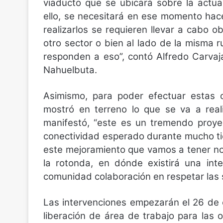
viaducto que se ubicará sobre la actua
ello, se necesitará en ese momento hace
realizarlos se requieren llevar a cabo o
otro sector o bien al lado de la misma ru
responden a eso”, contó Alfredo Carvaj
Nahuelbuta.
Asimismo, para poder efectuar estas 
mostró en terreno lo que se va a reali
manifestó, “este es un tremendo proye
conectividad esperado durante mucho tie
este mejoramiento que vamos a tener no
la rotonda, en dónde existirá una inte
comunidad colaboración en respetar las s
Las intervenciones empezarán el 26 de
liberación de área de trabajo para las o