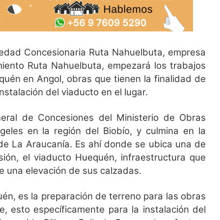
iedad Concesionaria Ruta Nahuelbuta, empresa
miento Ruta Nahuelbuta, empezará los trabajos
uén en Angol, obras que tienen la finalidad de
nstalación del viaducto en el lugar.
eneral de Concesiones del Ministerio de Obras
eles en la región del Biobío, y culmina en la
 de La Araucanía. Es ahí donde se ubica una de
ión, el viaducto Huequén, infraestructura que
de una elevación de sus calzadas.
én, es la preparación de terreno para las obras
, esto específicamente para la instalación del