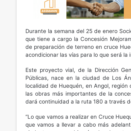
Durante la semana del 25 de enero Soc
que tiene a cargo la Concesión Mejora
de preparación de terreno en cruce Hueq
acondicionar las vías para lo que será la i
Este proyecto vial, de la Dirección G
Públicas, nace en la ciudad de Los Áng
localidad de Huequén, en Angol, región
las obras más importantes de la conces
dará continuidad a la ruta 180 a través 
“Lo que vamos a realizar en Cruce Huequ
que vamos a llevar a cabo más adelante