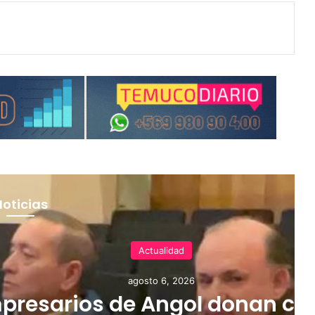
Noticias
Actualidad
agosto 6, 2026
presarios de Angol donan cu