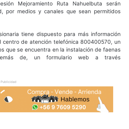
cesión Mejoramiento Ruta Nahuelbuta serán
d, por medios y canales que sean permitidos
onaria tiene dispuesto para más información
el centro de atención telefónica 800400570, un
os que se encuentra en la instalación de faenas
demás de, un formulario web a través
Publicidad