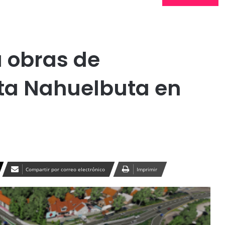
Publicidad
 obras de
ta Nahuelbuta en
Compartir por correo electrónico
Imprimir