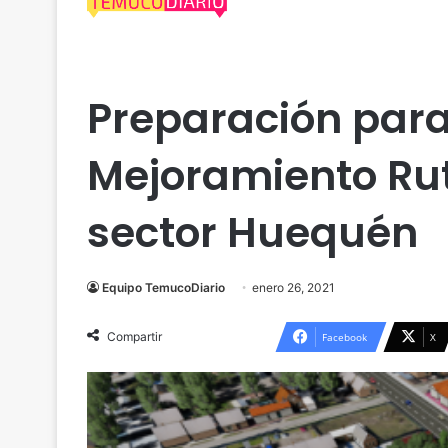
Araucanía
Preparación para
Mejoramiento Ru
sector Huequén
Equipo TemucoDiario
enero 26, 2021
Compartir
Facebook
X