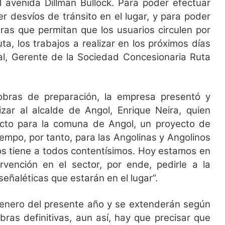
l avenida Dillman Bullock. Para poder efectuar
r desvíos de tránsito en el lugar, y para poder
bras que permitan que los usuarios circulen por
ta, los trabajos a realizar en los próximos días
al, Gerente de la Sociedad Concesionaria Ruta
obras de preparación, la empresa presentó y
zar al alcalde de Angol, Enrique Neira, quien
cto para la comuna de Angol, un proyecto de
mpo, por tanto, para las Angolinas y Angolinos
s tiene a todos contentísimos. Hoy estamos en
rvención en el sector, por ende, pedirle a la
eñaléticas que estarán en el lugar”.
 enero del presente año y se extenderán según
bras definitivas, aun así, hay que precisar que