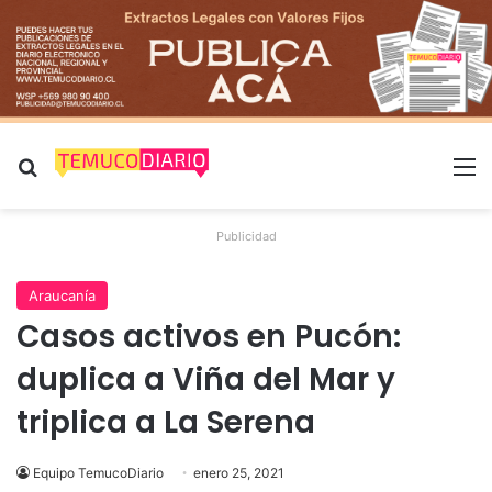
Buscar por
M
Publicidad
Araucanía
Casos activos en Pucón:
duplica a Viña del Mar y
triplica a La Serena
Equipo TemucoDiario
enero 25, 2021