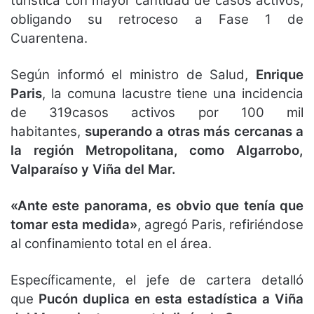
turística con mayor cantidad de casos activos,
obligando su retroceso a Fase 1 de
Cuarentena.
Según informó el ministro de Salud,
Enrique
Paris
, la comuna lacustre tiene una incidencia
de 319casos activos por 100 mil
habitantes,
superando a otras más cercanas a
la región Metropolitana, como Algarrobo,
Valparaíso y Viña del Mar.
«Ante este panorama, es obvio que tenía que
tomar esta medida»
, agregó Paris, refiriéndose
al confinamiento total en el área.
Específicamente, el jefe de cartera detalló
que
Pucón duplica en esta estadística a Viña