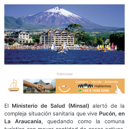
Publicidad
E
l
Ministerio de Salud (Minsal)
alertó de la
compleja situación sanitaria que vive
Pucón, en
La Araucanía
, quedando como la comuna