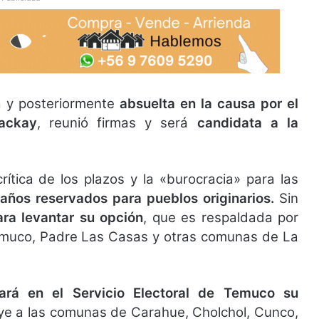
a y posteriormente
absuelta en la causa por el
ackay
, reunió firmas y será
candidata a la
rítica de los plazos y la «burocracia» para las
años reservados para pueblos originarios.
Sin
ara levantar su opción
, que es respaldada por
muco, Padre Las Casas y otras comunas de La
zará en el Servicio Electoral de Temuco su
uye a las comunas de Carahue, Cholchol, Cunco,