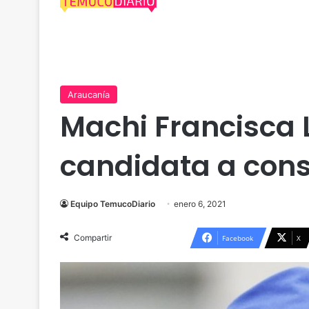
Araucanía
Machi Francisca 
candidata a cons
Equipo TemucoDiario
enero 6, 2021
Compartir
Facebook
X