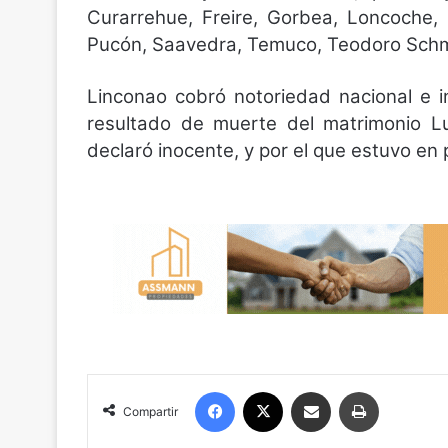
Curarrehue, Freire, Gorbea, Loncoche,
Pucón, Saavedra, Temuco, Teodoro Schmid
Linconao cobró notoriedad nacional e in
resultado de muerte del matrimonio L
declaró inocente, y por el que estuvo en 
Facebook
X
Compartir por correo electrónico
Imprimir
Compartir