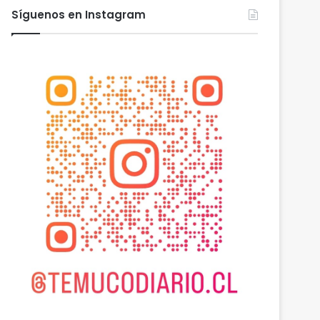
Síguenos en Instagram
Araucanía
agosto 6, 2026
Cámaras municipales
detectaron la comercializa
y media de mercadería as