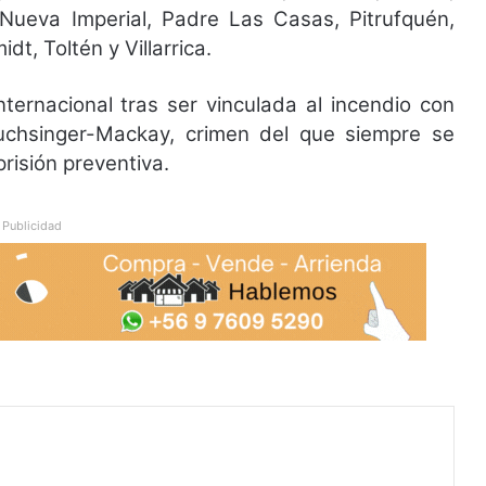
 Nueva Imperial, Padre Las Casas, Pitrufquén,
t, Toltén y Villarrica.
ternacional tras ser vinculada al incendio con
uchsinger-Mackay, crimen del que siempre se
prisión preventiva.
Publicidad