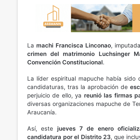
La
machi Francisca Linconao
, imputad
crimen del matrimonio Luchsinger M
Convención Constitucional
.
La líder espiritual mapuche había sido c
candidaturas, tras la aprobación de
esc
perjuicio de ello, ya
reunió las firmas p
diversas organizaciones mapuche de Te
Araucanía.
Así, este
jueves 7 de enero oficiali
candidatura por el Distrito 23
, que incl