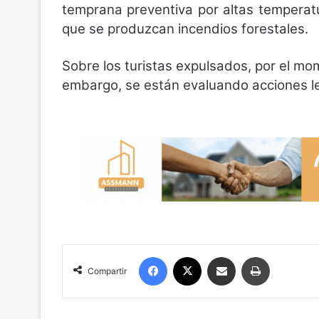
temprana preventiva por altas temperatu
que se produzcan incendios forestales.
Sobre los turistas expulsados, por el mom
embargo, se están evaluando acciones le
Facebook
X
Compartir por correo electrónico
Imprimir
Compartir