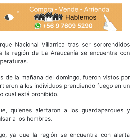
que Nacional Villarrica tras ser sorprendidos
as la región de La Araucanía se encuentra con
mperaturas.
s de la mañana del domingo, fueron vistos por
irtieron a los individuos prendiendo fuego en un
o cual está prohibido.
que, quienes alertaron a los guardaparques y
lsar a los hombres.
go, ya que la región se encuentra con alerta