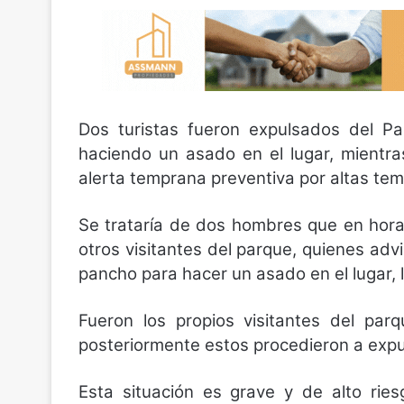
Dos turistas fueron expulsados del Par
haciendo un asado en el lugar, mientr
alerta temprana preventiva por altas te
Se trataría de dos hombres que en hora
otros visitantes del parque, quienes adv
pancho para hacer un asado en el lugar, l
Fueron los propios visitantes del par
posteriormente estos procedieron a expu
Esta
situación es grave y de alto ries