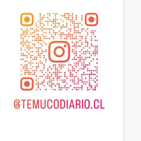
Actualidad
agosto 6, 2026
Empresarios de Angol 
hectáreas para apoyar r
familias afectadas por