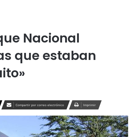
Publicidad
que Nacional
stas que estaban
ito»
Compartir por correo electrónico
Imprimir