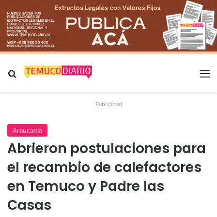
Buscar por
M
Publicidad
Araucanía
Abrieron postulaciones para
el recambio de calefactores
en Temuco y Padre las
Casas