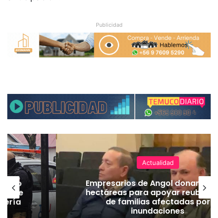
Publicidad
Actualidad
emuco
Empresarios de Angol donan cua
ión de
hectáreas para apoyar reubicac
dería
de familias afectadas por
inundaciones