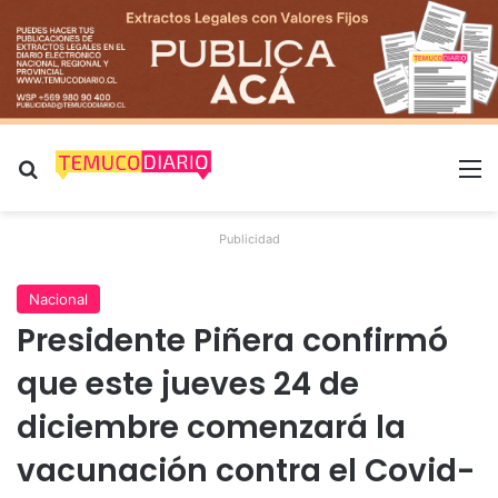
Buscar por
M
Publicidad
Nacional
Presidente Piñera confirmó
que este jueves 24 de
diciembre comenzará la
vacunación contra el Covid-