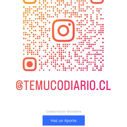
Colaboración Voluntaria
Haz un Aporte