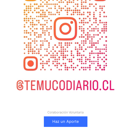
Colaboración Voluntaria
Haz un Aporte