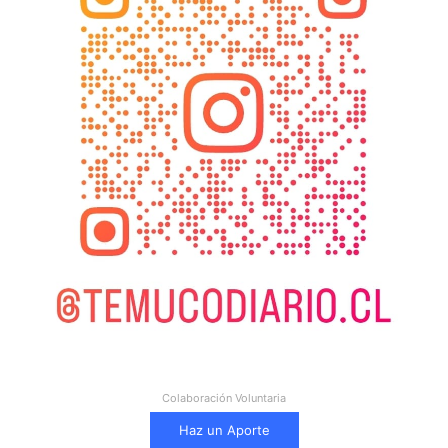
Colaboración Voluntaria
Haz un Aporte