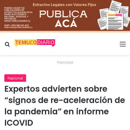
Buscar por
M
Publicidad
Nacional
Expertos advierten sobre
“signos de re-aceleración de
la pandemia” en informe
ICOVID