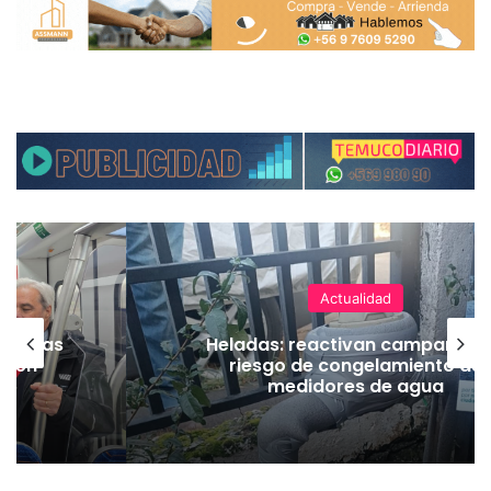
Actualidad
as vías
Heladas: reactivan campaña p
Tren
riesgo de congelamiento de
medidores de agua