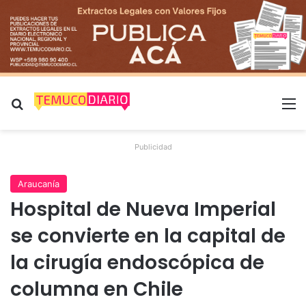
Buscar por
M
Publicidad
Araucanía
Hospital de Nueva Imperial
se convierte en la capital de
la cirugía endoscópica de
columna en Chile