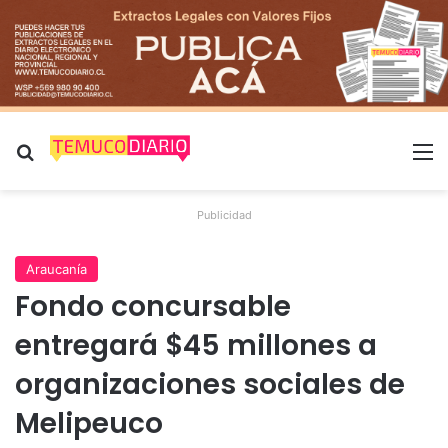
Buscar por
M
Publicidad
Araucanía
Fondo concursable
entregará $45 millones a
organizaciones sociales de
Melipeuco