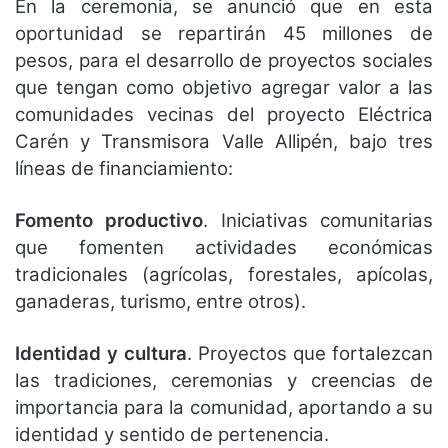
En la ceremonia, se anunció que en esta
oportunidad se repartirán 45 millones de
pesos, para el desarrollo de proyectos sociales
que tengan como objetivo agregar valor a las
comunidades vecinas del proyecto Eléctrica
Carén y Transmisora Valle Allipén, bajo tres
líneas de financiamiento:
Fomento productivo
. Iniciativas comunitarias
que fomenten actividades económicas
tradicionales (agrícolas, forestales, apícolas,
ganaderas, turismo, entre otros).
Identidad y cultura
. Proyectos que fortalezcan
las tradiciones, ceremonias y creencias de
importancia para la comunidad, aportando a su
identidad y sentido de pertenencia.