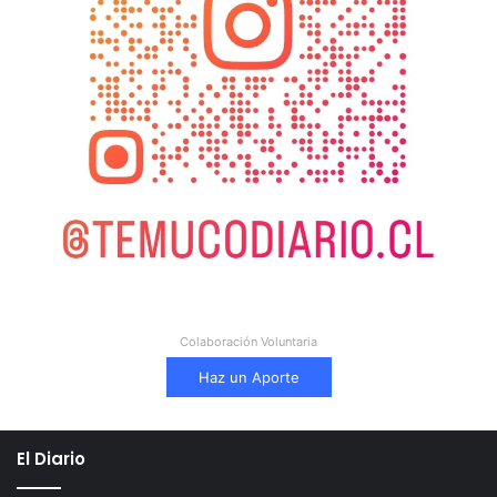
Colaboración Voluntaria
Haz un Aporte
El Diario