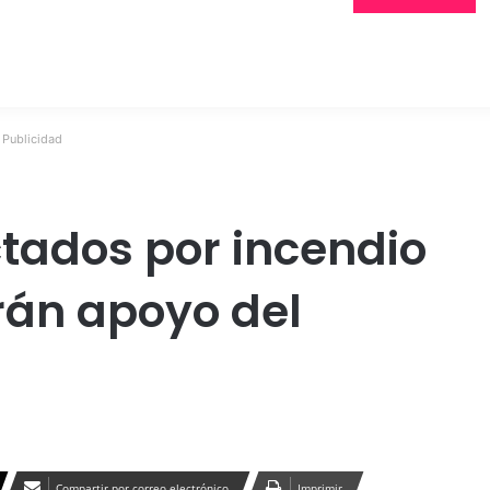
Publicidad
tados por incendio
rán apoyo del
Compartir por correo electrónico
Imprimir