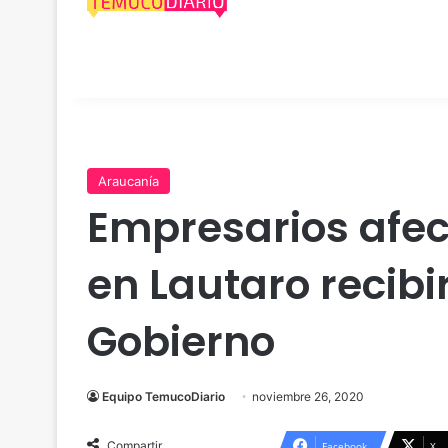
Araucanía
Empresarios afec
en Lautaro recibi
Gobierno
Equipo TemucoDiario
noviembre 26, 2020
Compartir
Facebook
X