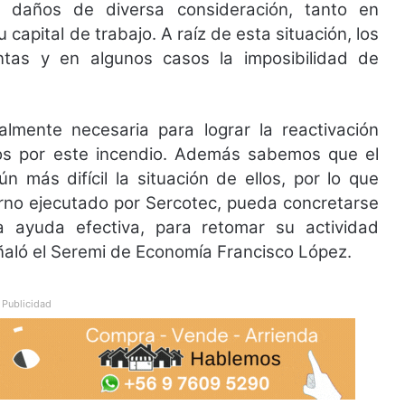
on daños de diversa consideración, tanto en
capital de trabajo. A raíz de esta situación, los
ntas y en algunos casos la imposibilidad de
lmente necesaria para lograr la reactivación
os por este incendio. Además sabemos que el
n más difícil la situación de ellos, por lo que
rno ejecutado por Sercotec, pueda concretarse
a ayuda efectiva, para retomar su actividad
ñaló el Seremi de Economía Francisco López.
Publicidad