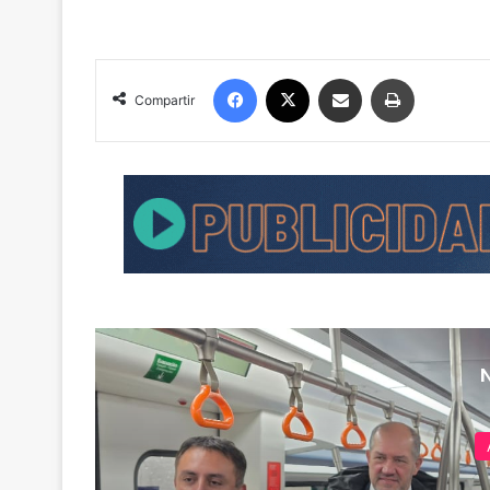
Facebook
X
Compartir por correo electrónico
Imprimir
Compartir