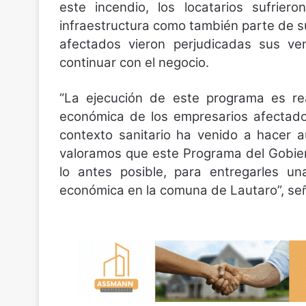
este incendio, los locatarios sufrier
infraestructura como también parte de su 
afectados vieron perjudicadas sus ve
continuar con el negocio.
“La ejecución de este programa es rea
económica de los empresarios afectad
contexto sanitario ha venido a hacer aú
valoramos que este Programa del Gobie
lo antes posible, para entregarles un
económica en la comuna de Lautaro”, se