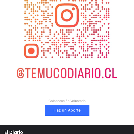
Colaboración Voluntaria
Haz un Aporte
El Diario