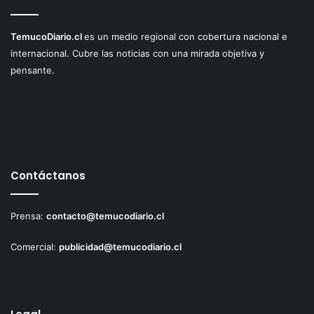
TemucoDiario.cl
es un medio regional con cobertura nacional e
internacional. Cubre las noticias con una mirada objetiva y
pensante.
Contáctanos
Prensa:
contacto@temucodiario.cl
Comercial:
publicidad@temucodiario.cl