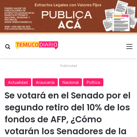
Buscar por
M
Publicidad
Actualidad
Araucanía
Nacional
Política
Se votará en el Senado por el
segundo retiro del 10% de los
fondos de AFP, ¿Cómo
votarán los Senadores de la