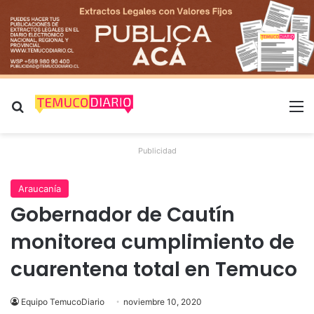
Buscar por
M
Publicidad
Araucanía
Gobernador de Cautín
monitorea cumplimiento de
cuarentena total en Temuco
Equipo TemucoDiario
noviembre 10, 2020