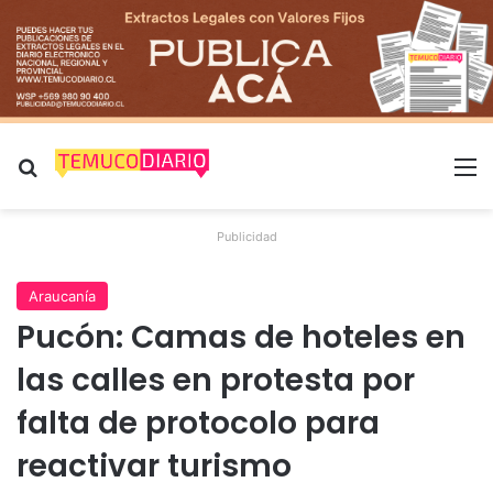
Buscar por
M
Publicidad
Araucanía
Pucón: Camas de hoteles en
las calles en protesta por
falta de protocolo para
reactivar turismo