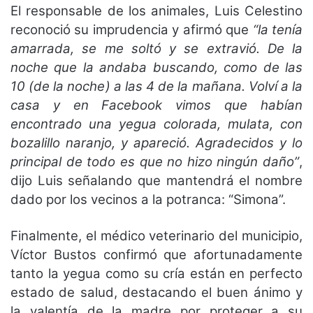
El responsable de los animales, Luis Celestino
reconoció su imprudencia y afirmó que
“la tenía
amarrada, se me soltó y se extravió. De la
noche que la andaba buscando, como de las
10 (de la noche) a las 4 de la mañana. Volví a la
casa y en Facebook vimos que habían
encontrado una yegua colorada, mulata, con
bozalillo naranjo, y apareció. Agradecidos y lo
principal de todo es que no hizo ningún daño”
,
dijo Luis señalando que mantendrá el nombre
dado por los vecinos a la potranca: “Simona”.
Finalmente, el médico veterinario del municipio,
Víctor Bustos confirmó que afortunadamente
tanto la yegua como su cría están en perfecto
estado de salud, destacando el buen ánimo y
la valentía de la madre por proteger a su