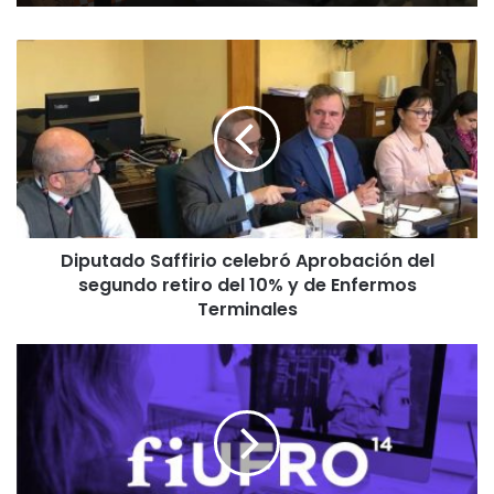
D
i
p
u
t
a
d
o
S
Diputado Saffirio celebró Aprobación del
a
segundo retiro del 10% y de Enfermos
f
f
Terminales
i
r
U
i
F
o
R
c
O
e
p
l
r
e
e