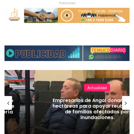
Publicidad
Actualidad
emuco
Empresarios de Angol donan cua
ión de
hectáreas para apoyar reubicac
dería
de familias afectadas por
inundaciones