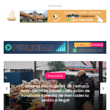
Publicidad
Araucanía
Cámaras municipales de Temuco
detectaron la comercialización de
tonelada y media de mercadería
asiática ilegal