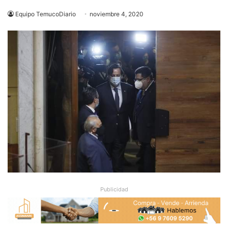
Equipo TemucoDiario
noviembre 4, 2020
Publicidad