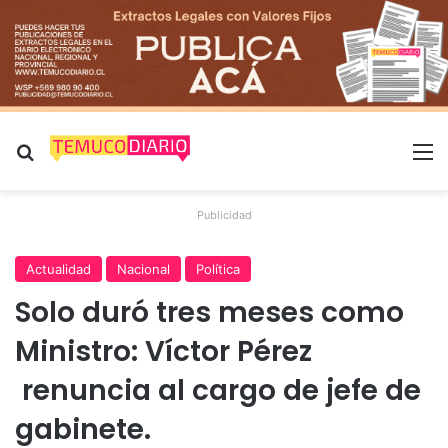
Buscar por
M
Publicidad
Actualidad
Nacional
Política
Solo duró tres meses como
Ministro: Víctor Pérez
renuncia al cargo de jefe de
gabinete.