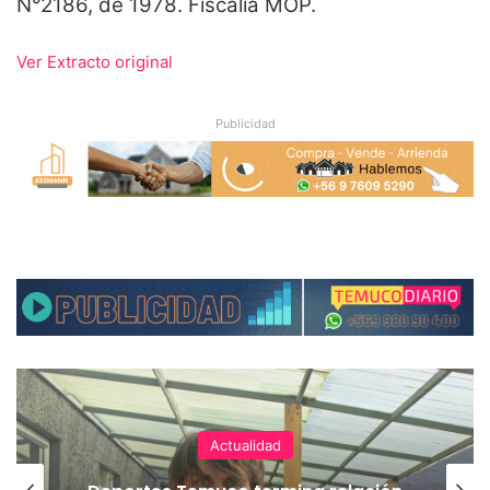
N°2186, de 1978. Fiscalía MOP.
Ver Extracto original
Publicidad
Actualidad