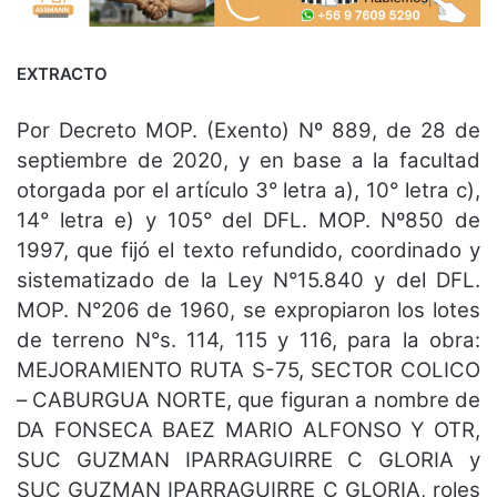
EXTRACTO
Por Decreto MOP. (Exento) Nº 889, de 28 de
septiembre de 2020, y en base a la facultad
otorgada por el artículo 3° letra a), 10° letra c),
14° letra e) y 105° del DFL. MOP. Nº850 de
1997, que fijó el texto refundido, coordinado y
sistematizado de la Ley N°15.840 y del DFL.
MOP. N°206 de 1960, se expropiaron los lotes
de terreno N°s. 114, 115 y 116, para la obra:
MEJORAMIENTO RUTA S-75, SECTOR COLICO
– CABURGUA NORTE, que figuran a nombre de
DA FONSECA BAEZ MARIO ALFONSO Y OTR,
SUC GUZMAN IPARRAGUIRRE C GLORIA y
SUC GUZMAN IPARRAGUIRRE C GLORIA, roles