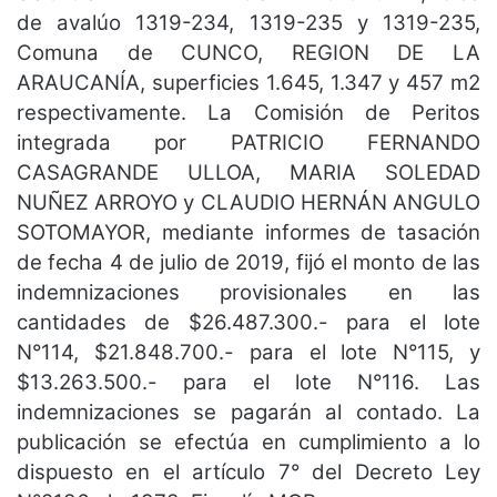
de avalúo 1319-234, 1319-235 y 1319-235,
Comuna de CUNCO, REGION DE LA
ARAUCANÍA, superficies 1.645, 1.347 y 457 m2
respectivamente. La Comisión de Peritos
integrada por PATRICIO FERNANDO
CASAGRANDE ULLOA, MARIA SOLEDAD
NUÑEZ ARROYO y CLAUDIO HERNÁN ANGULO
SOTOMAYOR, mediante informes de tasación
de fecha 4 de julio de 2019, fijó el monto de las
indemnizaciones provisionales en las
cantidades de $26.487.300.- para el lote
N°114, $21.848.700.- para el lote N°115, y
$13.263.500.- para el lote N°116. Las
indemnizaciones se pagarán al contado. La
publicación se efectúa en cumplimiento a lo
dispuesto en el artículo 7° del Decreto Ley