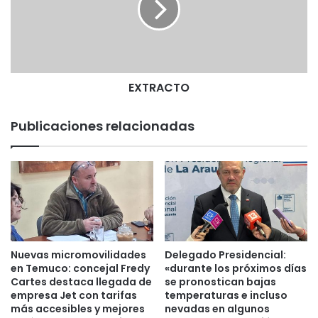
A
C
T
O
EXTRACTO
Publicaciones relacionadas
Nuevas micromovilidades
Delegado Presidencial:
en Temuco: concejal Fredy
«durante los próximos días
Cartes destaca llegada de
se pronostican bajas
empresa Jet con tarifas
temperaturas e incluso
más accesibles y mejores
nevadas en algunos