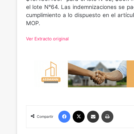
el lote N°64. Las indemnizaciones se pa
cumplimiento a lo dispuesto en el artícu
MOP.
Ver Extracto original
Facebook
X
Compartir por correo electrónico
Imprimir
Compartir