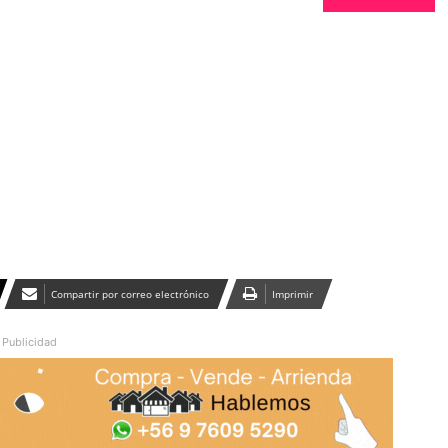
Publicidad
Compartir por correo electrónico
Imprimir
Publicidad