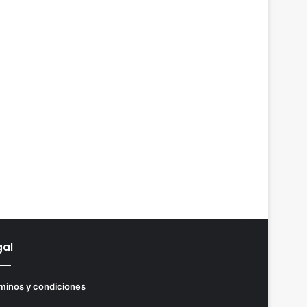
gal
minos y condiciones