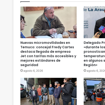
Nuevas micromovilidades en
Delegado Pr
Temuco: concejal Fredy Cartes
«durante lo
destaca llegada de empresa
pronostican
Jet con tarifas más accesibles y
temperatura
mejores estándares de
en algunos s
seguridad
Región»
agosto 6, 2026
agosto 6, 202