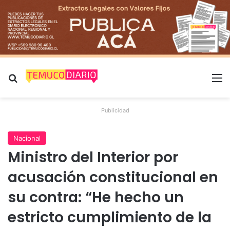
Buscar por
M
Publicidad
Nacional
Ministro del Interior por
acusación constitucional en
su contra: “He hecho un
estricto cumplimiento de la