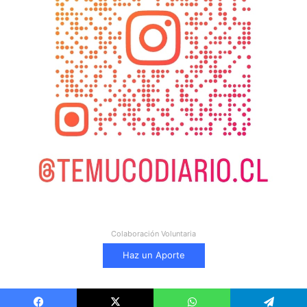
Colaboración Voluntaria
Haz un Aporte