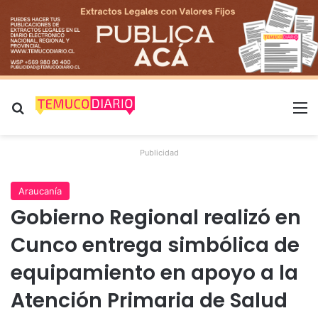
Buscar por
M
Publicidad
Araucanía
Gobierno Regional realizó en
Cunco entrega simbólica de
equipamiento en apoyo a la
Atención Primaria de Salud