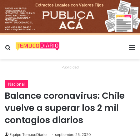
Buscar por
M
Publicidad
Nacional
Balance coronavirus: Chile
vuelve a superar los 2 mil
contagios diarios
Equipo TemucoDiario
septiembre 25, 2020