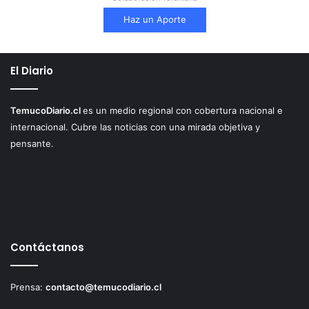
Haz un Aporte
El Diario
TemucoDiario.cl
es un medio regional con cobertura nacional e
internacional. Cubre las noticias con una mirada objetiva y
pensante.
Contáctanos
Prensa:
contacto@temucodiario.cl