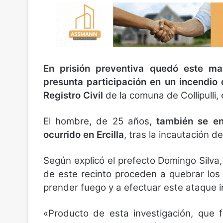
En prisión preventiva quedó este m
presunta participación en un incendio 
Registro Civil
de la comuna de Collipulli,
El hombre, de 25 años,
también se en
ocurrido en Ercilla
, tras la incautación 
Según explicó el prefecto Domingo Silv
de este recinto proceden a quebrar los 
prender fuego y a efectuar este ataque i
«Producto de esta investigación, que f