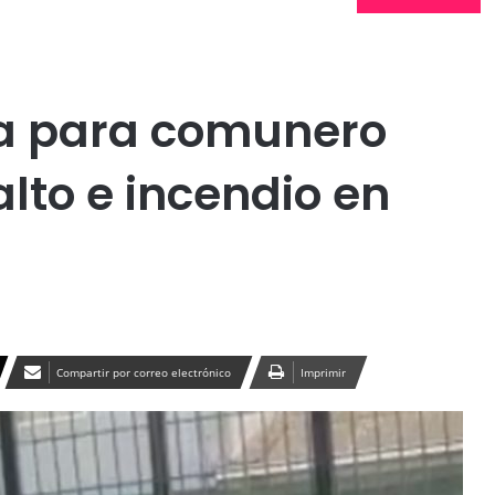
Publicidad
va para comunero
lto e incendio en
Compartir por correo electrónico
Imprimir