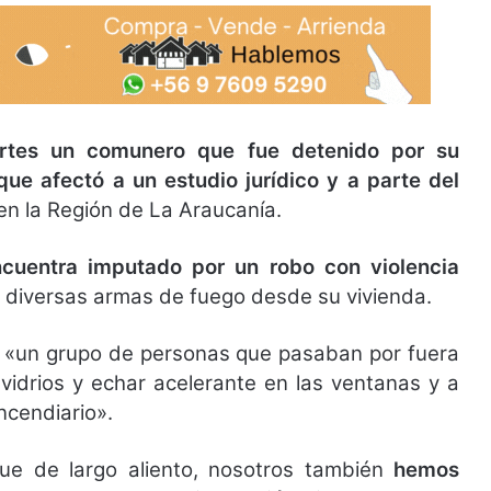
artes un comunero que fue detenido por su
que afectó a un estudio jurídico y a parte del
 en la Región de La Araucanía.
cuentra imputado por un robo con violencia
de diversas armas de fuego desde su vivienda.
a, «un grupo de personas que pasaban por fuera
vidrios y echar acelerante en las ventanas y a
ncendiario».
ue de largo aliento, nosotros también
hemos