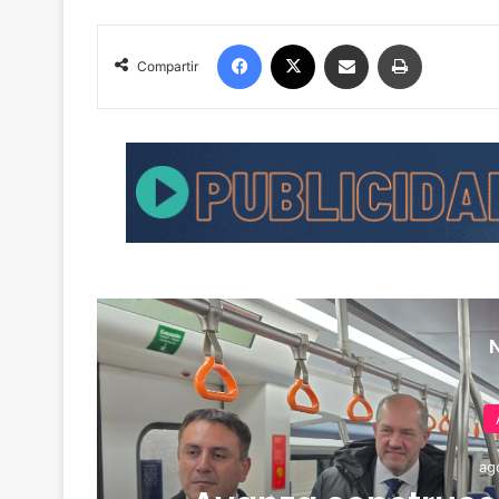
Facebook
X
Compartir por correo electrónico
Imprimir
Compartir
ag