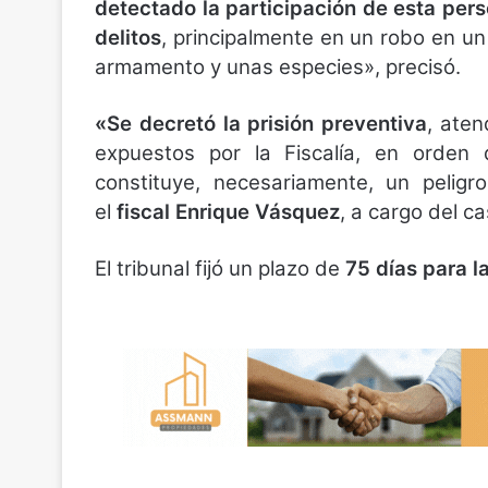
detectado la participación de esta pers
delitos
, principalmente en un robo en un
armamento y unas especies», precisó.
«Se decretó la prisión preventiva
, aten
expuestos por la Fiscalía, en orden 
constituye, necesariamente, un peligr
el
fiscal Enrique Vásquez
, a cargo del c
El tribunal fijó un plazo de
75 días para l