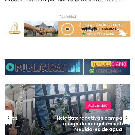
Publicidad
Actualidad
as vías
Heladas: reactivan campaña p
Tren
riesgo de congelamiento de
medidores de agua