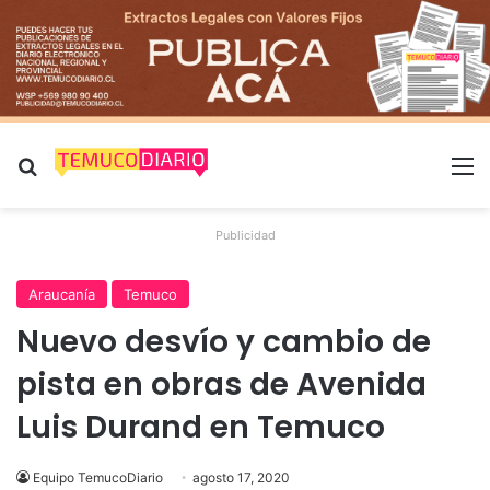
Buscar por
M
Publicidad
Araucanía
Temuco
Nuevo desvío y cambio de
pista en obras de Avenida
Luis Durand en Temuco
Equipo TemucoDiario
agosto 17, 2020