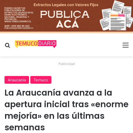
Buscar por
M
Publicidad
Araucanía
Temuco
La Araucanía avanza a la
apertura inicial tras «enorme
mejoría» en las últimas
semanas