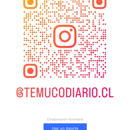
Colaboración Voluntaria
Haz un Aporte