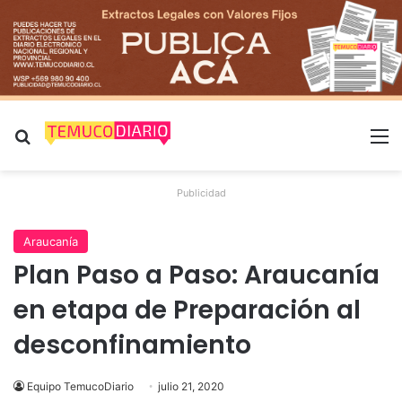
Buscar por
M
Publicidad
Araucanía
Plan Paso a Paso: Araucanía
en etapa de Preparación al
desconfinamiento
Equipo TemucoDiario
julio 21, 2020