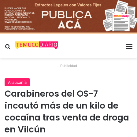
Buscar por
M
Publicidad
Araucanía
Carabineros del OS-7
incautó más de un kilo de
cocaína tras venta de droga
en Vilcún