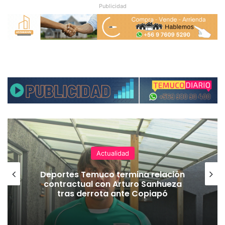
Publicidad
Actualidad
Deportes Temuco termina relación
contractual con Arturo Sanhueza
tras derrota ante Copiapó