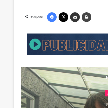
Facebook
X
Compartir por correo electrónico
Imprimir
Compartir
ag