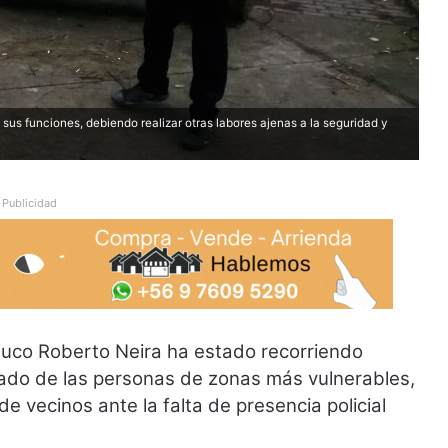
us funciones, debiendo realizar otras labores ajenas a la seguridad y
Publicidad
muco Roberto Neira ha estado recorriendo
tado de las personas de zonas más vulnerables,
 vecinos ante la falta de presencia policial