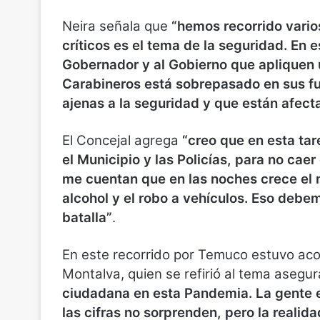
Neira señala que
“hemos recorrido vari
críticos es el tema de la seguridad. En
Gobernador y al Gobierno que apliquen 
Carabineros está sobrepasado en sus fu
ajenas a la seguridad y que están afect
El Concejal agrega
“creo que en esta ta
el Municipio y las Policías, para no caer
me cuentan que en las noches crece el m
alcohol y el robo a vehículos. Eso deb
batalla”
.
En este recorrido por Temuco estuvo ac
Montalva, quien se refirió al tema aseg
ciudadana en esta Pandemia. La gente 
las cifras no sorprenden, pero la reali