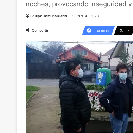
noches, provocando inseguridad y 
Equipo TemucoDiario
junio 30, 2020
Compartir
Facebook
X