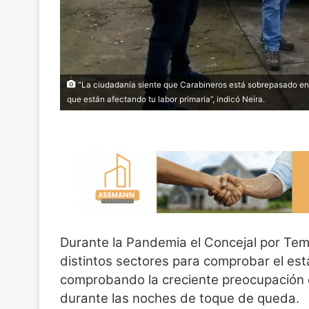
"La ciudadanía siente que Carabineros está sobrepasado en s
que están afectando tu labor primaria”, indicó Neira.
Durante la Pandemia el Concejal por Te
distintos sectores para comprobar el es
comprobando la creciente preocupación de
durante las noches de toque de queda.