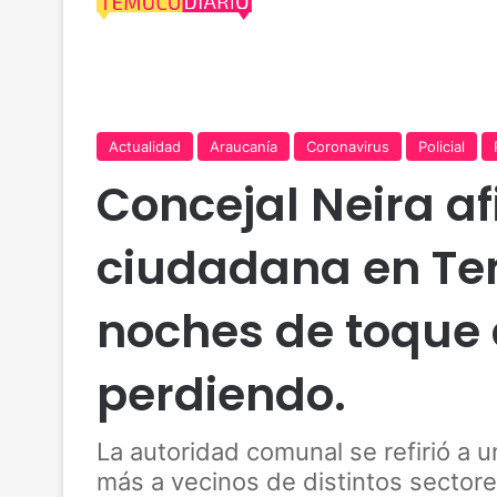
Actualidad
Araucanía
Coronavirus
Policial
Concejal Neira a
ciudadana en Te
noches de toque 
perdiendo.
La autoridad comunal se refirió a 
más a vecinos de distintos sectores 