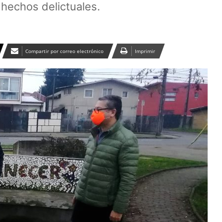
hechos delictuales.
Compartir por correo electrónico
Imprimir