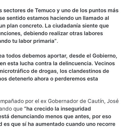
os sectores de Temuco y uno de los puntos más
 ese sentido estamos haciendo un llamado al
un plan concreto. La ciudadanía siente que
nciones, debiendo realizar otras labores
ando tu labor primaria”
.
rea todos debemos aportar, desde el Gobierno,
 en esta lucha contra la delincuencia. Vecinos
icrotráfico de drogas, los clandestinos de
emos detenerlo ahora o perderemos esta
ompañado por el ex Gobernador de Cautín, José
urando que
“ha crecido la inseguridad
está denunciando menos que antes, por eso
dad es que sí ha aumentado cuando uno recorre