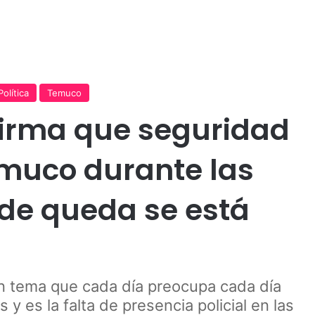
Publicidad
Política
Temuco
firma que seguridad
muco durante las
de queda se está
un tema que cada día preocupa cada día
y es la falta de presencia policial en las