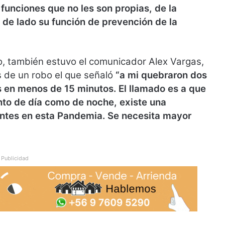
 funciones que no les son propias, de la
 de lado su función de prevención de la
o, también estuvo el comunicador Alex Vargas,
as de un robo el que señaló
“a mi quebraron dos
s en menos de 15 minutos. El llamado es a que
anto de día como de noche, existe una
entes en esta Pandemia. Se necesita mayor
Publicidad