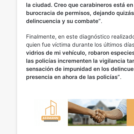
la ciudad. Creo que carabineros está en
burocracia de permisos, dejando quizás
delincuencia y su combate”
.
Finalmente, en este diagnóstico realizad
quien fue víctima durante los últimos dí
vidrios de mi vehículo, robaron especie
las policías incrementen la vigilancia t
sensación de impunidad en los delincu
presencia en ahora de las policías”
.