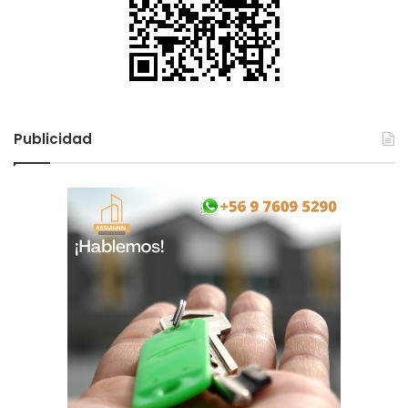
Publicidad