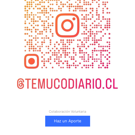
Colaboración Voluntaria
Haz un Aporte