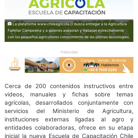
La plataforma www.chileagricola.cl busca entregar a la Agricultura
Familiar Campesina y a quienes asesoran y trabajan estrechamente
con los pequeños agricultores conocimiento de las últimas tecnologías.
Publicidad
Cerca de 200 contenidos instructivos entre
videos, manuales y fichas sobre temas
agrícolas, desarrollados conjuntamente con
servicios del Ministerio de Agricultura,
instituciones externas ligadas al agro y
entidades colaboradoras, ofrece en su etapa
inicial la nueva Escuela de Capacitación Chile