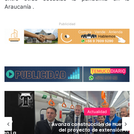
Araucanía .
Publicidad
Actualidad
hoque
Avanza construcción de nuevas 
vaba
del proyecto de extensión Tre
o en La