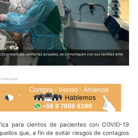
 circunstancias sanitarias actuales, se comuniquen con sus familias ante
Publicidad
ifica para cientos de pacientes con COVID-19
uellos que, a fin de evitar riesgos de contagios