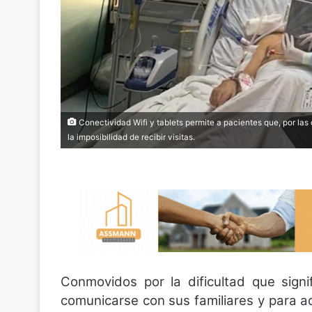
Conectividad Wifi y tablets permite a pacientes que, por las
la imposibilidad de recibir visitas.
Conmovidos por la dificultad que sign
comunicarse con sus familiares y para aq