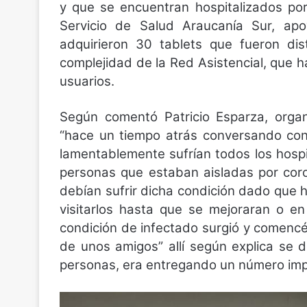
y que se encuentran hospitalizados por
Servicio de Salud Araucanía Sur, a
adquirieron 30 tablets que fueron dis
complejidad de la Red Asistencial, que ha
usuarios.
Según comentó Patricio Esparza, organ
“hace un tiempo atrás conversando con
lamentablemente sufrían todos los hospi
personas que estaban aisladas por cor
debían sufrir dicha condición dado que 
visitarlos hasta que se mejoraran o e
condición de infectado surgió y comencé
de unos amigos” allí según explica se 
personas, era entregando un número impo