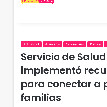
Actualidad
Araucanía
Coronavirus
Política
Servicio de Salu
implementó recur
para conectar a 
familias