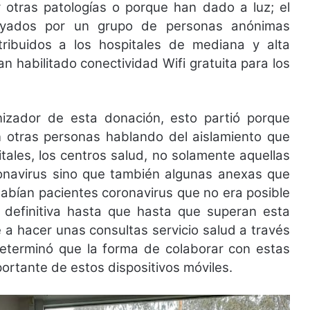
 otras patologías o porque han dado a luz; el
poyados por un grupo de personas anónimas
tribuidos a los hospitales de mediana y alta
n habilitado conectividad Wifi gratuita para los
izador de esta donación, esto partió porque
 otras personas hablando del aislamiento que
tales, los centros salud, no solamente aquellas
onavirus sino que también algunas anexas que
habían pacientes coronavirus que no era posible
n definitiva hasta que hasta que superan esta
 a hacer unas consultas servicio salud a través
determinó que la forma de colaborar con estas
rtante de estos dispositivos móviles.