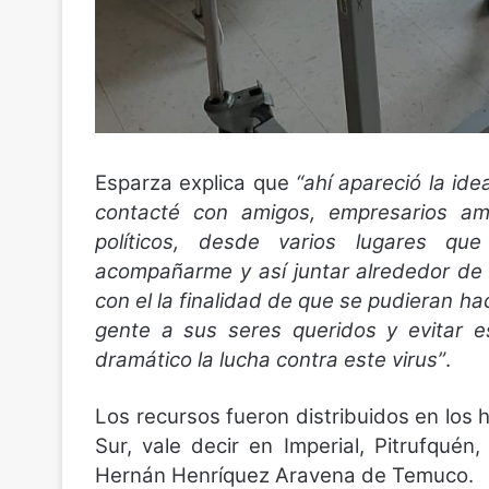
Esparza explica que
“ahí apareció la id
contacté con amigos, empresarios am
políticos, desde varios lugares q
acompañarme y así juntar alrededor de 
con el la finalidad de que se pudieran ha
gente a sus seres queridos y evitar e
dramático la lucha contra este virus”
.
Los recursos fueron distribuidos en los 
Sur, vale decir en Imperial, Pitrufquén
Hernán Henríquez Aravena de Temuco.