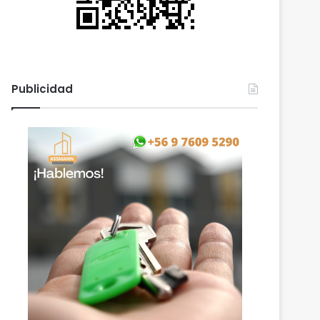
Publicidad