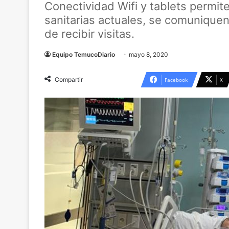
Conectividad Wifi y tablets permite
sanitarias actuales, se comuniquen 
de recibir visitas.
Equipo TemucoDiario
mayo 8, 2020
Compartir
Facebook
X