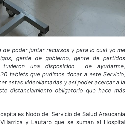
ea de poder juntar recursos y para lo cual yo me
igos, gente de gobierno, gente de partidos
ue tuvieron una disposición de ayudarme,
30 tablets que pudimos donar a este Servicio,
cer estas videollamadas y así poder acercar a la
ste distanciamiento obligatorio que hace más
hospitales Nodo del Servicio de Salud Araucanía
, Villarrica y Lautaro que se suman al Hospital