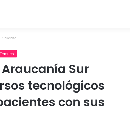
Publicidad
Temuco
d Araucanía Sur
sos tecnológicos
pacientes con sus