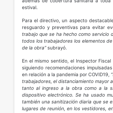
además de cobertura sanitaria a toda l
estival.
Para el directivo, un aspecto destaca
resguardo y preventivas para evitar e
trabajo que se ha hecho como servicio 
todos los trabajadores los elementos de p
de la obra”
subrayó.
En el mismo sentido, el Inspector Fisca
siguiendo recomendaciones impulsadas 
en relación a la pandemia por COVID19,
trabajadores, el distanciamiento mayor 
tanto al ingreso a la obra como a la 
dispositivo electrónico. Se ha usado m
también una sanitización diaria que se e
lugares de reunión, en los vestidores, 