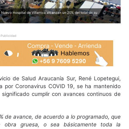
 Nuevo Hospital de Villarrica alcanzan un 20% del total de su
Publicidad
rvicio de Salud Araucanía Sur, René Lopetegui,
cia por Coronavirus COVID 19, se ha mantenido
 significado cumplir con avances continuos de
0% de avance, de acuerdo a lo programado, que
a obra gruesa, o sea básicamente toda la