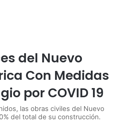
Publicidad
es del Nuevo
rrica Con Medidas
gio por COVID 19
idos, las obras civiles del Nuevo
20% del total de su construcción.