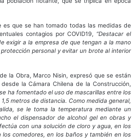
a población flotante, que se triplica en época
ble es que se han tomado todas las medidas de
ventuales contagios por COVID19,
“Destacar el
de exigir a la empresa de que tengan a la mano
rotección personal y evitar un brote al interior
l de la Obra, Marco Nisin, expresó que se están
desde la Cámara Chilena de la Construcción,
“se ha fomentado el uso de mascarillas entre los
a 1,5 metros de distancia. Como medida general,
salida, se le toma la temperatura mediante un
ucho el dispensador de alcohol gel en obras y
fectúa con una solución de cloro y agua, en los
en los comedores, en los baños y también en los