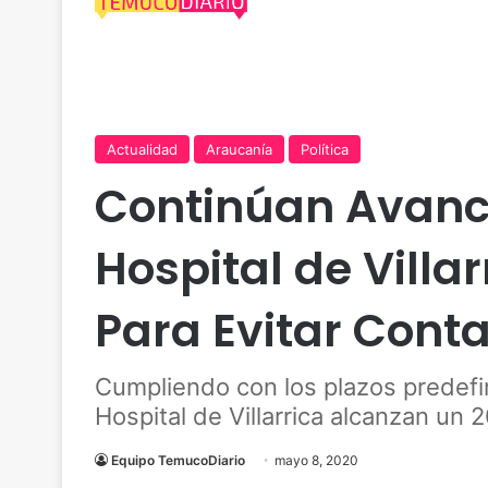
Actualidad
Araucanía
Política
Continúan Avanc
Hospital de Villa
Para Evitar Conta
Cumpliendo con los plazos predefin
Hospital de Villarrica alcanzan un 
Equipo TemucoDiario
mayo 8, 2020