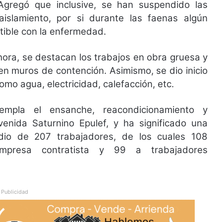
regó que inclusive, se han suspendido las
islamiento, por si durante las faenas algún
tible con la enfermedad.
hora, se destacan los trabajos en obra gruesa y
 en muros de contención. Asimismo, se dio inicio
omo agua, electricidad, calefacción, etc.
empla el ensanche, reacondicionamiento y
enida Saturnino Epulef, y ha significado una
dio de 207 trabajadores, de los cuales 108
mpresa contratista y 99 a trabajadores
Publicidad