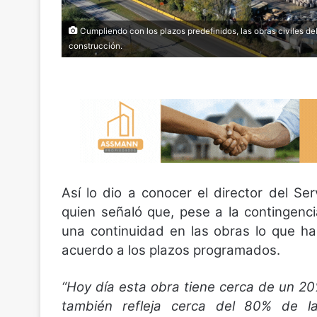
Cumpliendo con los plazos predefinidos, las obras civiles del
construcción.
Así lo dio a conocer el director del Se
quien señaló que, pese a la contingen
una continuidad en las obras lo que ha
acuerdo a los plazos programados.
“Hoy día esta obra tiene cerca de un 2
también refleja cerca del 80% de l