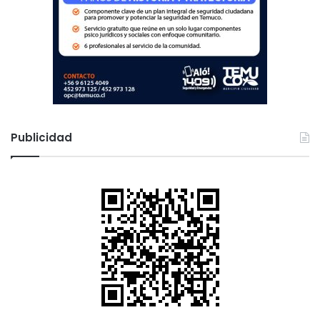
s
Publicidad