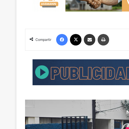
Facebook
X
Compartir por correo electrónico
Imprimir
Compartir