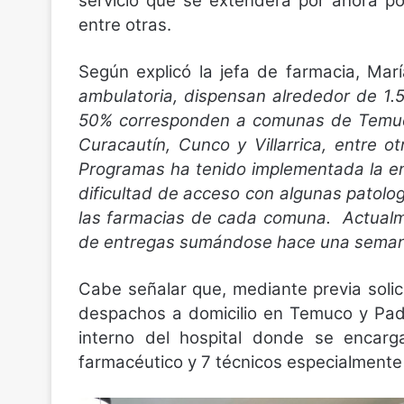
servicio que se extenderá por ahora p
entre otras.
Según explicó la jefa de farmacia, Mar
ambulatoria, dispensan alrededor de 1.5
50% corresponden a comunas de Temuco,
Curacautín, Cunco y Villarrica, entre 
Programas ha tenido implementada la ent
dificultad de acceso con algunas patol
las farmacias de cada comuna. Actual
de entregas sumándose hace una semana 
Cabe señalar que, mediante previa solici
despachos a domicilio en Temuco y Padr
interno del hospital donde se encarg
farmacéutico y 7 técnicos especialmente 