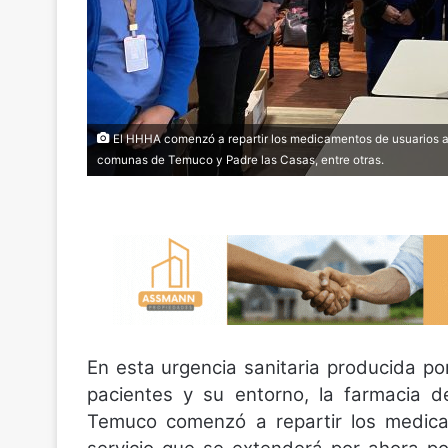
El HHHA comenzó a repartir los medicamentos de usuarios a s
comunas de Temuco y Padre las Casas, entre otras.
En esta urgencia sanitaria producida por
pacientes y su entorno, la farmacia d
Temuco comenzó a repartir los medicam