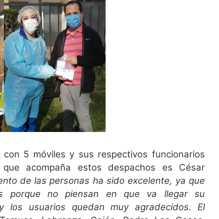
 con 5 móviles y sus respectivos funcionarios
os que acompaña estos despachos es César
iento de las personas ha sido excelente, ya que
s porque no piensan en que va llegar su
y los usuarios quedan muy agradecidos. El