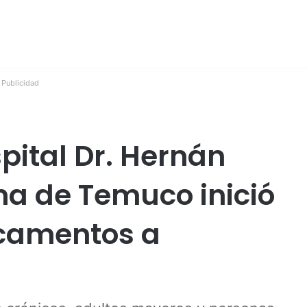
Publicidad
pital Dr. Hernán
a de Temuco inició
camentos a