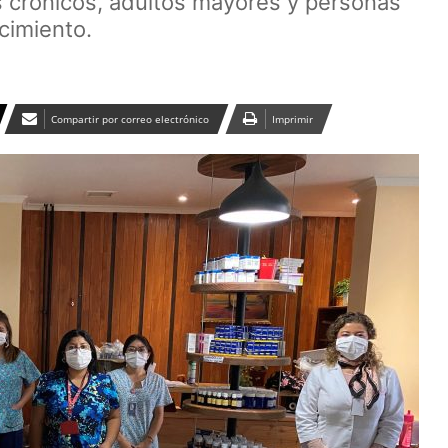
s crónicos, adultos mayores y personas
cimiento.
Compartir por correo electrónico
Imprimir