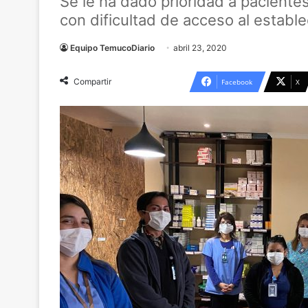
Se le ha dado prioridad a paciente
con dificultad de acceso al estable
Equipo TemucoDiario
abril 23, 2020
Compartir
Facebook
X