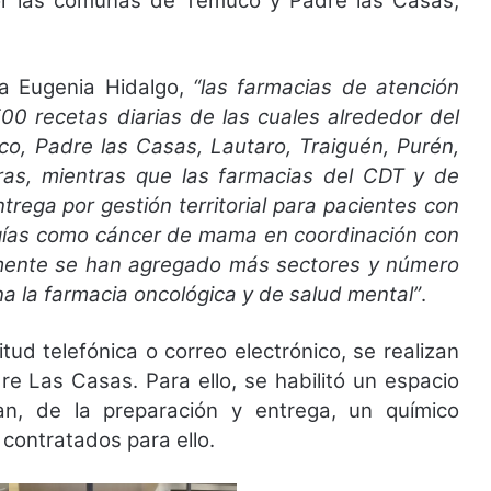
or las comunas de Temuco y Padre las Casas,
ía Eugenia Hidalgo,
“las farmacias de atención
00 recetas diarias de las cuales alrededor del
 Padre las Casas, Lautaro, Traiguén, Purén,
otras, mientras que las farmacias del CDT y de
rega por gestión territorial para pacientes con
ogías como cáncer de mama en coordinación con
mente se han agregado más sectores y número
la farmacia oncológica y de salud mental”
.
tud telefónica o correo electrónico, se realizan
e Las Casas. Para ello, se habilitó un espacio
an, de la preparación y entrega, un químico
contratados para ello.