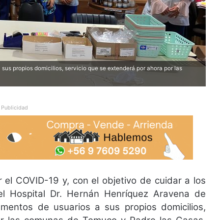
us propios domicilios, servicio que se extenderá por ahora por las
Publicidad
 el COVID-19 y, con el objetivo de cuidar a los
el Hospital Dr. Hernán Henríquez Aravena de
entos de usuarios a sus propios domicilios,