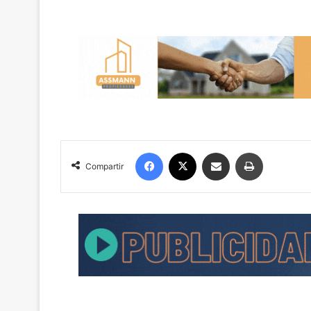
Facebook
X
Compartir por correo electrónico
Imprimir
Compartir