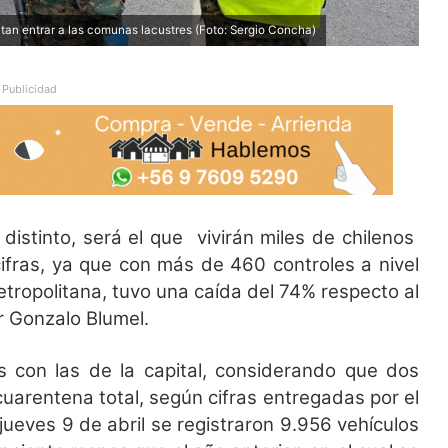
tan entrar a las comunas lacustres (Foto: Sergio Concha)
Publicidad
distinto, será el que vivirán miles de chilenos
 cifras, ya que con más de 460 controles a nivel
metropolitana, tuvo una caída del 74% respecto al
or Gonzalo Blumel.
es con las de la capital, considerando que dos
uarentena total, según cifras entregadas por el
jueves 9 de abril se registraron 9.956 vehículos