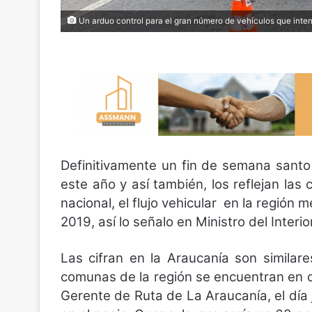
Un arduo control para el gran número de vehículos que inten
Definitivamente un fin de semana santo 
este año y así también, los reflejan las
nacional, el flujo vehicular en la región 
2019, así lo señalo en Ministro del Interi
Las cifran en la Araucanía son similar
comunas de la región se encuentran en c
Gerente de Ruta de La Araucanía, el día 