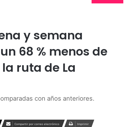
Publicidad
tena y semana
ó un 68 % menos de
 la ruta de La
 comparadas con años anteriores.
Compartir por correo electrónico
Imprimir