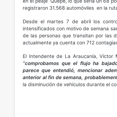
en el peaje Quepe, lo que sería un 68 por
registraron 31.568 automóviles en la rut
Desde el martes 7 de abril los contro
intensificados con motivo de semana san
de las personas que transitan por las d
actualmente ya cuenta con 712 contagia
El Intendente de La Araucanía, Víctor
“comprobamos que el flujo ha bajad
parece que entendió,
mencionar
ademá
anterior al fin de semana, probablement
la disminución de vehículos durante el c