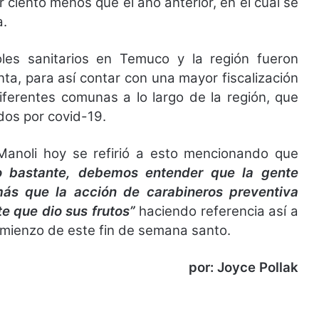
 ciento menos que el año anterior, en el cual se
a.
les sanitarios en Temuco y la región fueron
ta, para así contar con una mayor fiscalización
iferentes comunas a lo largo de la región, que
dos por covid-19.
 Manoli hoy se refirió a esto mencionando que
o bastante, debemos entender que la
gente
s que la acción de carabineros preventiva
e que dio sus frutos”
haciendo referencia así a
omienzo de este fin de semana santo.
por: Joyce Pollak