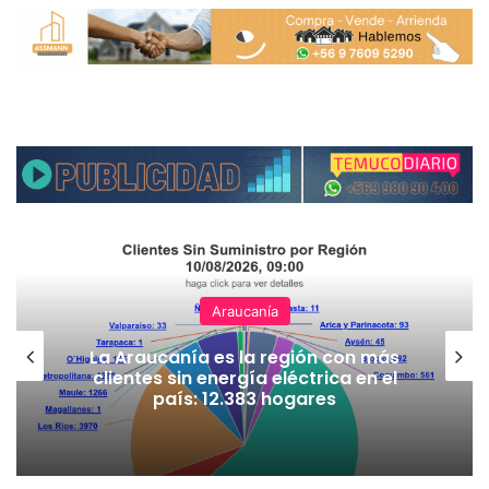
Araucanía
La Araucanía es la región con más
clientes sin energía eléctrica en el
país: 12.383 hogares