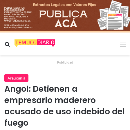
Buscar por
M
Publicidad
Araucanía
Angol: Detienen a
empresario maderero
acusado de uso indebido del
fuego