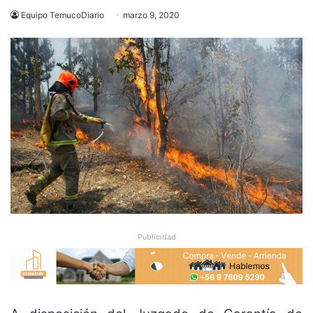
Equipo TemucoDiario
marzo 9, 2020
Publicidad