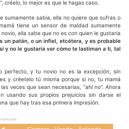
, créelo, lo mejor es que le hagas caso.
ce sumamente sabia, ella no quiere que sufras o
Tu mamá tiene un sensor de maldad sumamente
 novio, ella sabe que no es con quien le gustaría
s un patán, o un infiel, etcétera, y es probable
 y no le gustaría ver cómo te lastiman a ti, tal
 perfecto, y tu novio no es la excepción, sin
s y créetelo tú misma porque si no, tu mamá
las veces que sean necesarias, “ahí no”. Ahora
 usando sus propios prejuicios sin darse el
ona que hay tras esa primera impresión.
Publicidad