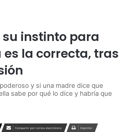
Publicidad
su instinto para
 es la correcta, tras
sión
 poderoso y si una madre dice que
ella sabe por qué lo dice y habría que
Compartir por correo electrónico
Imprimir