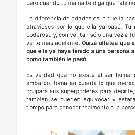
pero cuando tu mamá te diga que “ahí no”
La diferencia de edades es lo que la ha
atravieses por lo que ella ya pasó. 
poderoso y, con ver tan sólo una vez a tu
verte más adelante.
Quizá olfatea que e
que ella ya haya tenido a una persona así
como también le pasó.
Es verdad que no existe el ser humano
embargo, toma en cuenta lo que merece
ocupará sus superpoderes para decirte, 
también se pueden equivocar y estarán
tiempo para conocer realmente a la pers