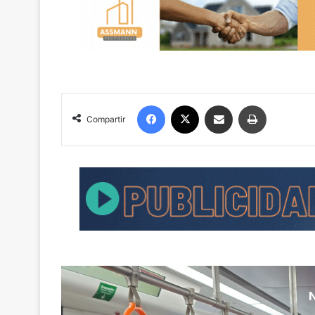
Facebook
X
Compartir por correo electrónico
Imprimir
Compartir