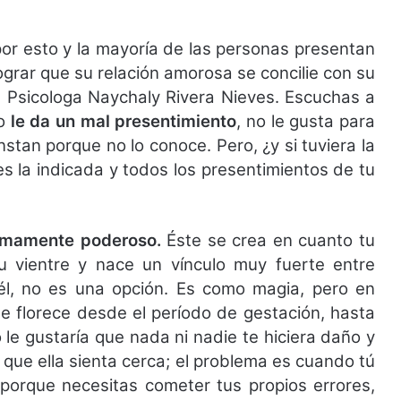
por esto y la mayoría de las personas presentan
ograr que su relación amorosa se concilie con su
la Psicologa Naychaly Rivera Nieves. Escuchas a
ro
le da un mal presentimiento
, no le gusta para
nstan porque no lo conoce. Pero, ¿y si tuviera la
s la indicada y todos los presentimientos de tu
sumamente poderoso.
Éste se crea en cuanto tu
 vientre y nace un vínculo muy fuerte entre
 él, no es una opción. Es como magia, pero en
ue florece desde el período de gestación, hasta
o le gustaría que nada ni nadie te hiciera daño y
l que ella sienta cerca; el problema es cuando tú
 porque necesitas cometer tus propios errores,