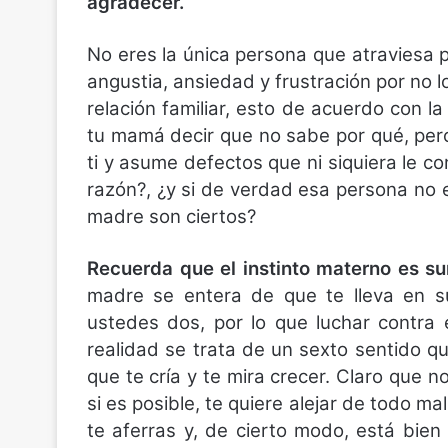
agradecer.
No eres la única persona que atraviesa 
angustia, ansiedad y frustración por no l
relación familiar, esto de acuerdo con 
tu mamá decir que no sabe por qué, pe
ti y asume defectos que ni siquiera le co
razón?, ¿y si de verdad esa persona no e
madre son ciertos?
Recuerda que el instinto materno es 
madre se entera de que te lleva en su
ustedes dos, por lo que luchar contra
realidad se trata de un sexto sentido q
que te cría y te mira crecer. Claro que n
si es posible, te quiere alejar de todo ma
te aferras y, de cierto modo, está bien