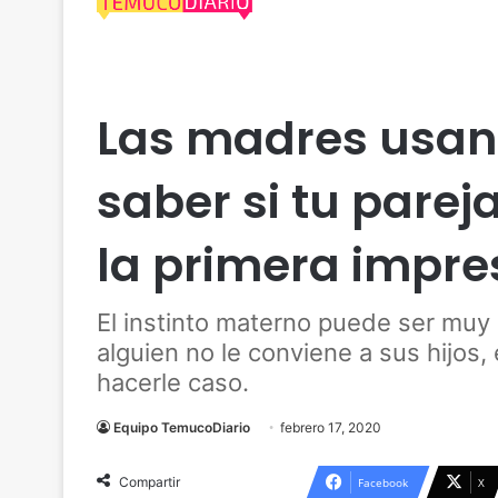
Actualidad
Crónicas
Las madres usan 
saber si tu pareja
la primera impre
El instinto materno puede ser muy
alguien no le conviene a sus hijos, 
hacerle caso.
Equipo TemucoDiario
febrero 17, 2020
Compartir
Facebook
X