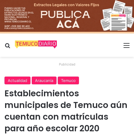
Buscar por
M
Publicidad
Actualidad
Araucanía
Temuco
Establecimientos
municipales de Temuco aún
cuentan con matrículas
para año escolar 2020