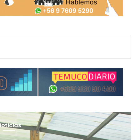
Noticias