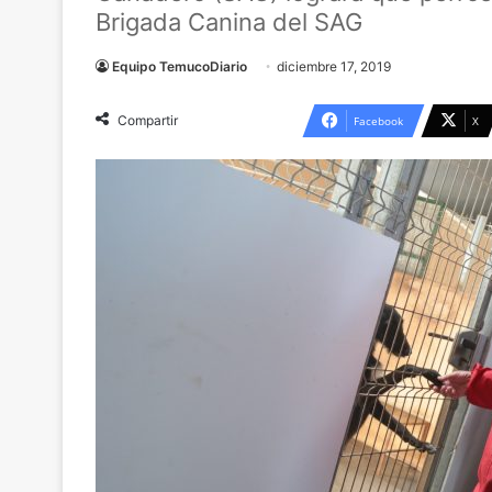
Brigada Canina del SAG
Equipo TemucoDiario
diciembre 17, 2019
Compartir
Facebook
X