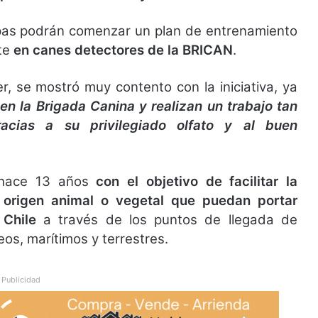
as podrán comenzar un plan de entrenamiento
te
en canes detectores de la BRICAN
.
er, se mostró muy contento con la iniciativa, ya
n la Brigada Canina y realizan un trabajo tan
racias a su privilegiado olfato y al buen
 hace 13 años
con el objetivo de facilitar la
 origen animal o vegetal que puedan portar
 Chile
a través de los puntos de llegada de
eos, marítimos y terrestres.
Publicidad