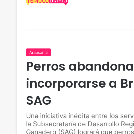
Araucanía
Perros abandona
incorporarse a B
SAG
Una iniciativa inédita entre los ser
la Subsecretaría de Desarrollo Reg
Ganadero (SAG) logrará que perros 