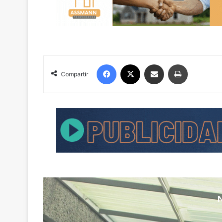
Facebook
X
Compartir por correo electrónico
Imprimir
Compartir