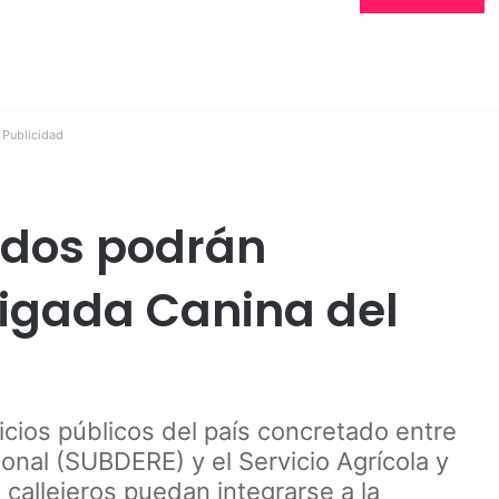
Publicidad
dos podrán
rigada Canina del
vicios públicos del país concretado entre
ional (SUBDERE) y el Servicio Agrícola y
callejeros puedan integrarse a la