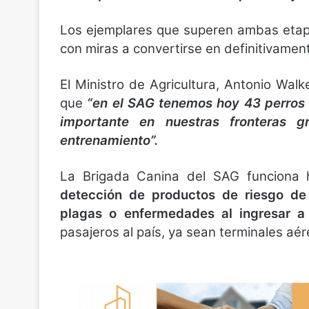
Los ejemplares que superen ambas etap
con miras a convertirse en definitivamen
El Ministro de Agricultura, Antonio Walk
que
“en el SAG tenemos hoy 43 perros e
importante en nuestras fronteras g
entrenamiento”.
La Brigada Canina del SAG funciona
detección de productos de riesgo de
plagas o enfermedades al ingresar a
pasajeros al país, ya sean terminales aér