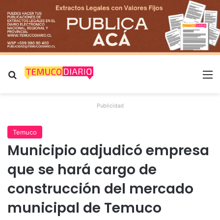
Buscar por
M
Publicidad
Temuco
Municipio adjudicó empresa
que se hará cargo de
construcción del mercado
municipal de Temuco